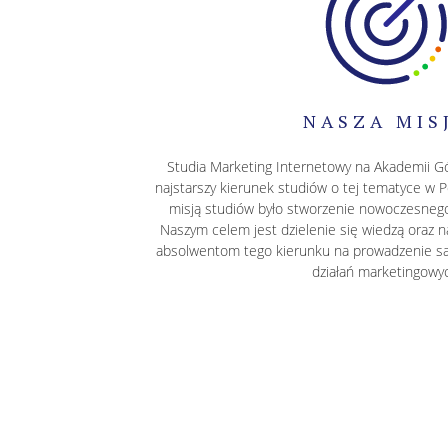
NASZA MIS
Studia Marketing Internetowy na Akademii Gór
najstarszy kierunek studiów o tej tematyce w
misją studiów było stworzenie nowoczesnego
Naszym celem jest dzielenie się wiedzą oraz n
absolwentom tego kierunku na prowadzenie sa
działań marketingowy