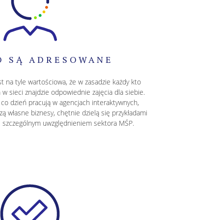
O SĄ ADRESOWANE
t na tyle wartościowa, że w zasadzie każdy kto
w sieci znajdzie odpowiednie zajęcia dla siebie.
a co dzień pracują w agencjach interaktywnych,
własne biznesy, chętnie dzielą się przykładami
 ze szczególnym uwzględnieniem sektora MŚP.