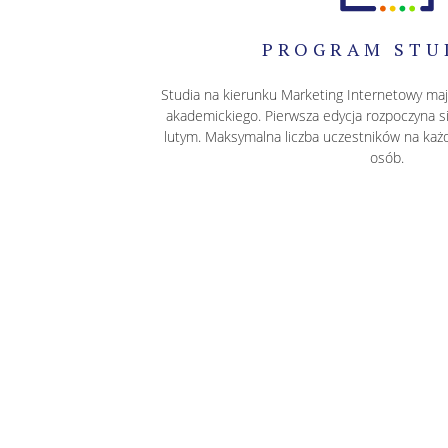
PROGRAM STU
Studia na kierunku Marketing Internetowy maj
akademickiego. Pierwsza edycja rozpoczyna si
lutym. Maksymalna liczba uczestników na każde
osób.