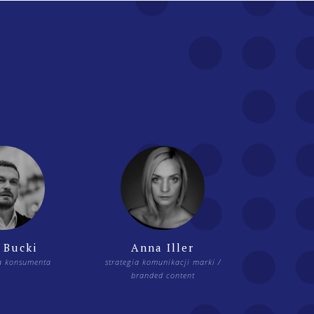
 Bucki
Anna Iller
a konsumenta
strategia komunikacji marki /
branded content