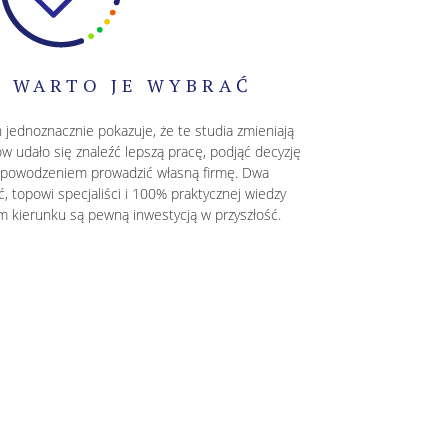
 WARTO JE WYBRAĆ
 jednoznacznie pokazuje, że te studia zmieniają
w udało się znaleźć lepszą pracę, podjąć decyzję
z powodzeniem prowadzić własną firmę. Dwa
, topowi specjaliści i 100% praktycznej wiedzy
ym kierunku są pewną inwestycją w przyszłość.