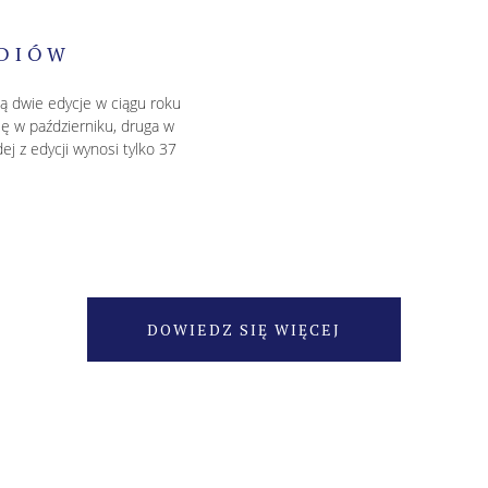
DIÓW
ą dwie edycje w ciągu roku
ę w październiku, druga w
j z edycji wynosi tylko 37
DOWIEDZ SIĘ WIĘCEJ